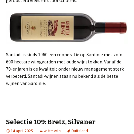
geroosterd vlees en stoofschotels.
Santadi is sinds 1960 een coöperatie op Sardinië met zo’n
600 hectare wijngaarden met oude wijnstokken. Vanaf de
70-er jaren is de kwaliteit onder nieuw management sterk
verbeterd. Santadi-wijnen staan nu bekend als de beste
wijnen van Sardinië.
Selectie 109: Bretz, Silvaner
14 april 2025
witte wijn
Duitsland