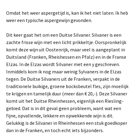
Omdat het weer aspergetijd is, kan ik het niet laten. Ik heb
weer een typische aspergewijn gevonden.
Dit keer gaat het om een Duitse Silvaner. Silvaner is een
zachte frisse wijn met een licht prikkeltje. Oorspronkelijk
komt deze wijn uit Oostenrijk, maar veel is aangeplant in
Duitsland (Franken, Rheishessen en Pfalz) en in de Franse
Elzas. In de Elzas wordt Silvaner met een y geschreven.
Inmiddels kom ik nog maar weinig Sylvaners in de Elzas
tegen. De Duitse Silvaners uit de Franken, verpakt in de
traditionele buikige, groene bocksbeutel fles, zijn moeilijk
te krijgen en tamelijk duur (meer dan € 20,-). Deze Silvaner
komt uit het Duitse Rheinhessen, eigenlijk een Riesling-
gebied. Dat is in dit geval geen probleem, want wat een
fijne, opvallende, lekkere en opwekkende wijn is dit.
Gelukkig is de Silvaner in Rheinhessen een stuk goedkoper
dan in de Franken, en toch echt iets bijzonders.