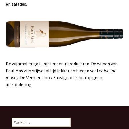
en salades.
De wijnmaker ga ik niet meer introduceren. De wijnen van
Paul Mas zijn vrijwel altijd lekker en bieden veel
value for
money
. De Vermentino / Sauvignon is hierop geen
uitzondering.
Z
o