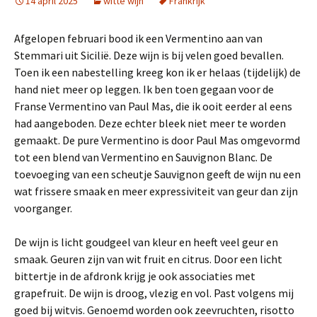
14 april 2025
witte wijn
Frankrijk
Afgelopen februari bood ik een Vermentino aan van
Stemmari uit Sicilië. Deze wijn is bij velen goed bevallen.
Toen ik een nabestelling kreeg kon ik er helaas (tijdelijk) de
hand niet meer op leggen. Ik ben toen gegaan voor de
Franse Vermentino van Paul Mas, die ik ooit eerder al eens
had aangeboden. Deze echter bleek niet meer te worden
gemaakt. De pure Vermentino is door Paul Mas omgevormd
tot een blend van Vermentino en Sauvignon Blanc. De
toevoeging van een scheutje Sauvignon geeft de wijn nu een
wat frissere smaak en meer expressiviteit van geur dan zijn
voorganger.
De wijn is licht goudgeel van kleur en heeft veel geur en
smaak. Geuren zijn van wit fruit en citrus. Door een licht
bittertje in de afdronk krijg je ook associaties met
grapefruit. De wijn is droog, vlezig en vol. Past volgens mij
goed bij witvis. Genoemd worden ook zeevruchten, risotto