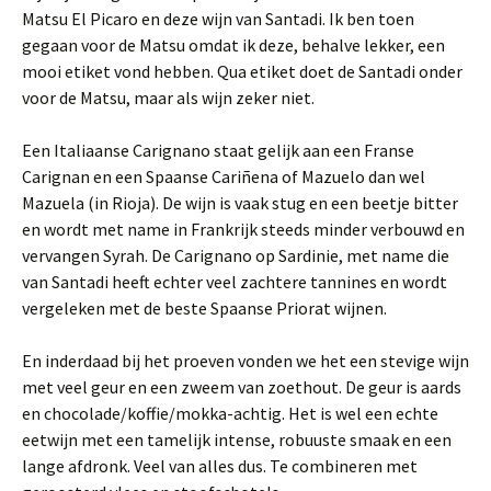
Matsu El Picaro en deze wijn van Santadi. Ik ben toen
gegaan voor de Matsu omdat ik deze, behalve lekker, een
mooi etiket vond hebben. Qua etiket doet de Santadi onder
voor de Matsu, maar als wijn zeker niet.
Een Italiaanse Carignano staat gelijk aan een Franse
Carignan en een Spaanse Cariñena of Mazuelo dan wel
Mazuela (in Rioja). De wijn is vaak stug en een beetje bitter
en wordt met name in Frankrijk steeds minder verbouwd en
vervangen Syrah. De Carignano op Sardinie, met name die
van Santadi heeft echter veel zachtere tannines en wordt
vergeleken met de beste Spaanse Priorat wijnen.
En inderdaad bij het proeven vonden we het een stevige wijn
met veel geur en een zweem van zoethout. De geur is aards
en chocolade/koffie/mokka-achtig. Het is wel een echte
eetwijn met een tamelijk intense, robuuste smaak en een
lange afdronk. Veel van alles dus. Te combineren met