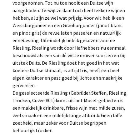
voorgenomen. Tot nu toe nooit een Duitse wijn
aangeboden. Terwijl ze daar toch heel lekkere wijnen
hebben, al zijn ze wel wat prijzig. Voor wit heb ik een
Weissburgunder en een Grauburgunder (pinot blanc
en pinot gris) de revue laten passeren en natuurlijk
een Riesling. Uiteindelijk heb ik gekozen voor de
Riesling. Riesling wordt door liefhebbers nu eenmaal
beschouwd als een van dé witte druivensoorten en bij
uitstek Duits. De Riesling doet het goed in het wat
koelere Duitse klimaat, is altijd fris, heeft een heel
eigen karakter en past goed bij lichte en smaakrijke
gerechten.
De geselecteerde Riesling (Gebrüder Steffen, Riesling
Trocken, Cuvee #01) komt uit het Mosel-gebied en is
een makkelijk drinkbare, frisse wijn met milde zuren,
veel smaak en een redelijk lange afdronk. Geen laffe
zoetheid, maar zeker voor Duitse begrippen
behoorlijk trocken.