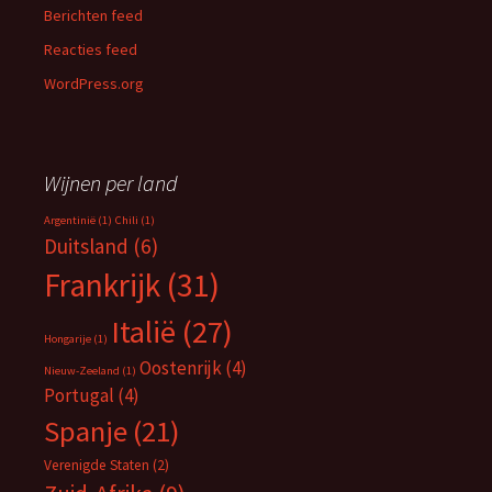
Berichten feed
Reacties feed
WordPress.org
Wijnen per land
Argentinië
(1)
Chili
(1)
Duitsland
(6)
Frankrijk
(31)
Italië
(27)
Hongarije
(1)
Oostenrijk
(4)
Nieuw-Zeeland
(1)
Portugal
(4)
Spanje
(21)
Verenigde Staten
(2)